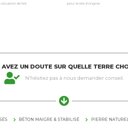
 situation de fait
pour le site d’origine.
 AVEZ UN DOUTE SUR QUELLE TERRE CHOI
N’hésitez pas à nous demander conseil.
SÉS
BÉTON MAIGRE & STABILISÉ
PIERRE NATURE