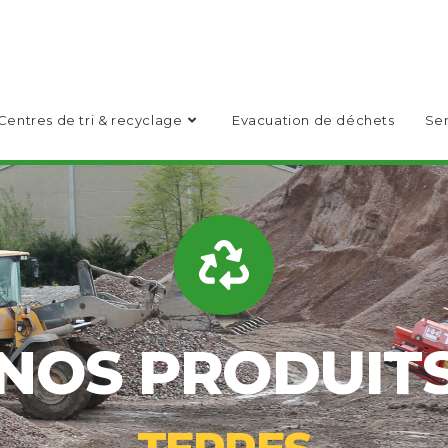
Centres de tri & recyclage
Evacuation de déchets
Ser
NOS PRODUIT