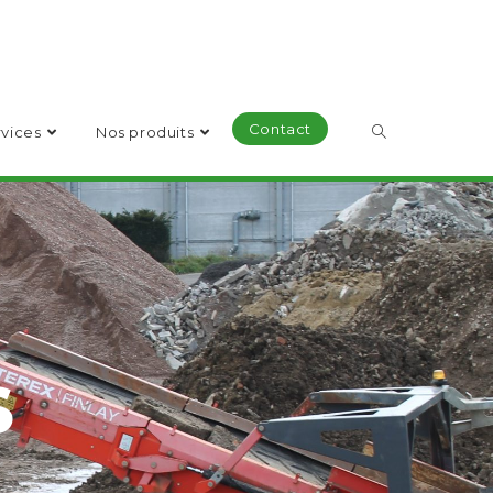
Contact
vices
Nos produits
S