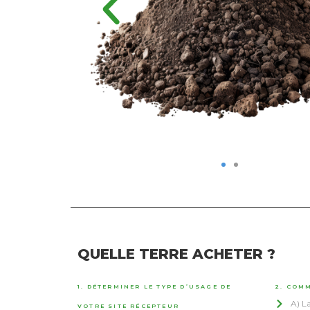
QUELLE TERRE ACHETER ?
1. DÉTERMINER LE TYPE D’USAGE DE
2. COMM
A) La
VOTRE SITE RÉCEPTEUR