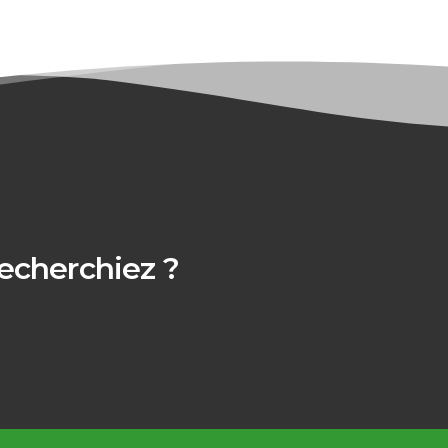
recherchiez ?