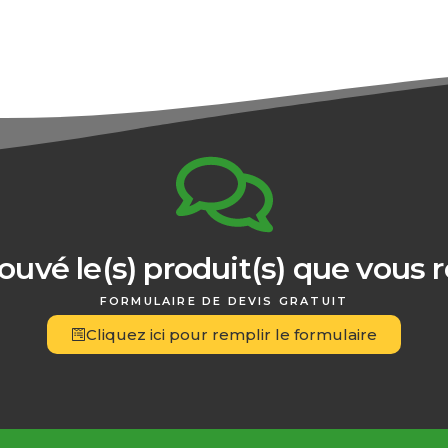
ouvé le(s) produit(s) que vous 
FORMULAIRE DE DEVIS GRATUIT
Cliquez ici pour remplir le formulaire