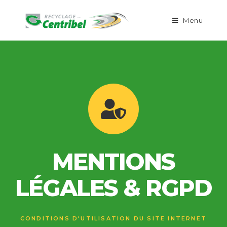
Menu
MENTIONS
LÉGALES & RGPD
CONDITIONS D'UTILISATION DU SITE INTERNET